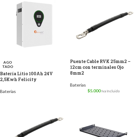
Puente Cable RVK 25mm2 –
AGO
TADO
12cm con terminales Ojo
8mm2
Batería Litio 100Ah 24V
2,5Kwh Felicity
Baterías
$
5.000
Baterías
Iva Incluido