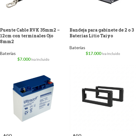
Puente Cable RVK 35mm2 –
Bandeja para gabinete de 2 o 3
12cm con terminales Ojo
Baterías Litio Taiyo
8mm2
Baterías
Baterías
$
17.000
Iva Incluido
$
7.000
Iva Incluido
AGO
AGO