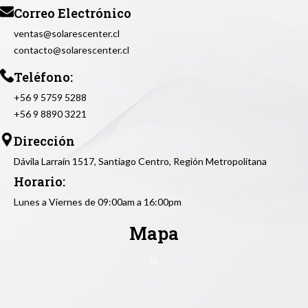
Correo Electrónico
ventas@solarescenter.cl
contacto@solarescenter.cl
Teléfono:
+56 9 5759 5288
+56 9 8890 3221
Dirección
Dávila Larraín 1517, Santiago Centro, Región Metropolitana
Horario:
Lunes a Viernes de 09:00am a 16:00pm
Mapa
zs