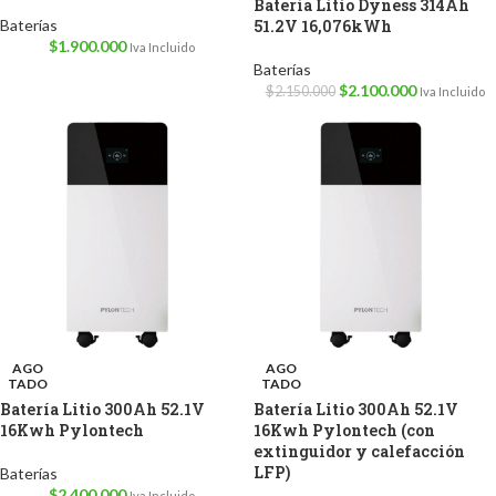
Batería Litio Dyness 314Ah
Baterías
51.2V 16,076kWh
$
1.900.000
Iva Incluido
Baterías
$
2.100.000
$
2.150.000
Iva Incluido
AGO
AGO
TADO
TADO
Batería Litio 300Ah 52.1V
Batería Litio 300Ah 52.1V
16Kwh Pylontech
16Kwh Pylontech (con
extinguidor y calefacción
LFP)
Baterías
$
2.400.000
Iva Incluido