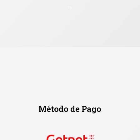
zs
Método de Pago