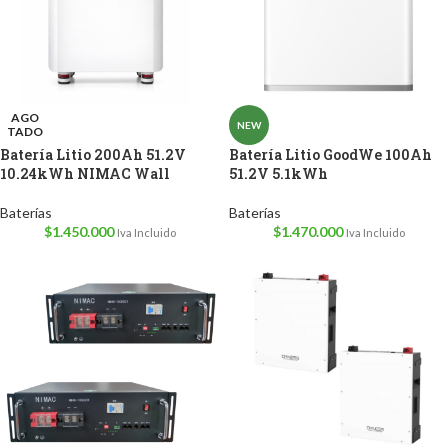
AGO
NEW
TADO
Batería Litio 200Ah 51.2V
Batería Litio GoodWe 100Ah
10.24kWh NIMAC Wall
51.2V 5.1kWh
Baterías
Baterías
$
1.450.000
$
1.470.000
Iva Incluido
Iva Incluido