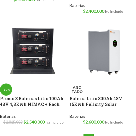
Baterías
$
2.400.000
Iva Incluido
AGO
-10%
TADO
Promo 3 Baterías Litio 100Ah
Batería Litio 300Ah 48V
48V 4,8Kwh NIMAC + Rack
15Kwh Felicity Solar
Baterías
Baterías
$
2.540.000
$
2.600.000
$
2.815.000
Iva Incluido
Iva Incluido