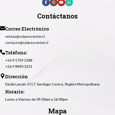
Contáctanos
Correo Electrónico
ventas@solarescenter.cl
contacto@solarescenter.cl
Teléfono:
+56 9 5759 5288
+56 9 8890 3221
Dirección
Dávila Larraín 1517, Santiago Centro, Región Metropolitana
Horario:
Lunes a Viernes de 09:00am a 16:00pm
Mapa