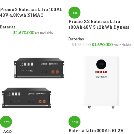
Promo 2 Baterías Litio 100Ah
-5%
48V 4,8Kwh NIMAC
Promo X2 Baterías Litio
Baterías
100Ah 48V 5,12kWh Dyness
$
1.670.000
Iva Incluido
Baterías
$
1.690.000
$
1.780.000
Iva Incluido
-47%
-14%
Batería Litio 300Ah 51.2V
AGO