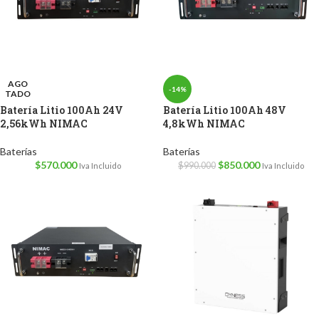
AGO
-14%
TADO
Batería Litio 100Ah 24V
Batería Litio 100Ah 48V
2,56kWh NIMAC
4,8kWh NIMAC
Baterías
Baterías
$
570.000
$
850.000
$
990.000
Iva Incluido
Iva Incluido