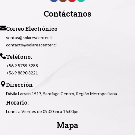
Contáctanos
Correo Electrónico
ventas@solarescenter.cl
contacto@solarescenter.cl
Teléfono:
+56 9 5759 5288
+56 9 8890 3221
Dirección
Dávila Larraín 1517, Santiago Centro, Región Metropolitana
Horario:
Lunes a Viernes de 09:00am a 16:00pm
Mapa