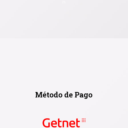
zs
Método de Pago