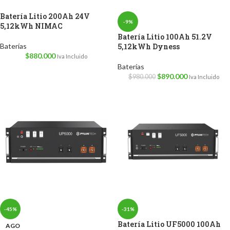
Batería Litio 200Ah 24V
-9%
5,12kWh NIMAC
Batería Litio 100Ah 51.2V
Baterías
5,12kWh Dyness
$
880.000
Iva Incluido
Baterías
$
890.000
$
980.000
Iva Incluido
-45%
-31%
Batería Litio UF5000 100Ah
AGO