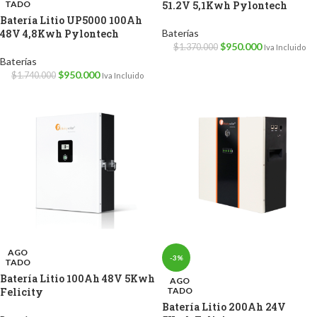
TADO
51.2V 5,1Kwh Pylontech
Batería Litio UP5000 100Ah
48V 4,8Kwh Pylontech
Baterías
$
950.000
$
1.370.000
Iva Incluido
Baterías
$
950.000
$
1.740.000
Iva Incluido
AGO
-3%
TADO
Batería Litio 100Ah 48V 5Kwh
AGO
Felicity
TADO
Batería Litio 200Ah 24V