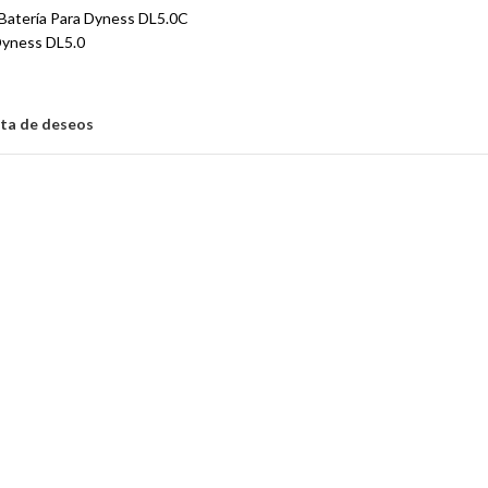
 Batería Para Dyness DL5.0C
Dyness DL5.0
ista de deseos