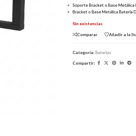
Soporte Bracket o Base Metálica
Bracket o Base Metálica Batería 
Sin existencias
Comparar
Añadir a la l
Categoría:
Baterías
Compartir: