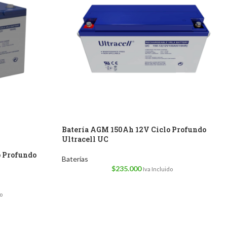
Batería AGM 150Ah 12V Ciclo Profundo
Ultracell UC
o Profundo
Baterías
$
235.000
Iva Incluido
o