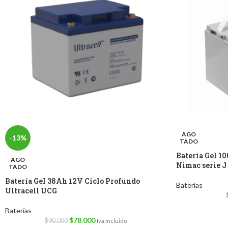
AGO
-13%
TADO
Batería Gel 1
AGO
Nimac serie J
TADO
Batería Gel 38Ah 12V Ciclo Profundo
Baterías
Ultracell UCG
Baterías
$
78.000
$
90.000
Iva Incluido