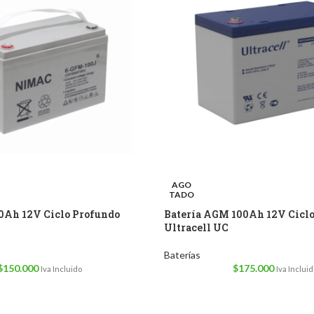
AGO
TADO
00Ah 12V Ciclo Profundo
Batería AGM 100Ah 12V Cicl
Ultracell UC
Baterías
$
150.000
$
175.000
Iva Incluido
Iva Incluid