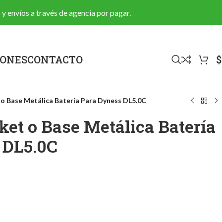
 y envíos a través de agencia por pagar.
IONES
CONTACTO
$
o Base Metálica Batería Para Dyness DL5.0C
ket o Base Metálica Batería
 DL5.0C