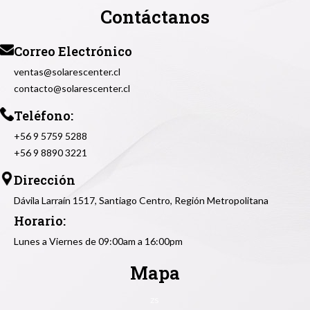
Contáctanos
Correo Electrónico
ventas@solarescenter.cl
contacto@solarescenter.cl
Teléfono:
+56 9 5759 5288
+56 9 8890 3221
Dirección
Dávila Larraín 1517, Santiago Centro, Región Metropolitana
Horario:
Lunes a Viernes de 09:00am a 16:00pm
Mapa
zs