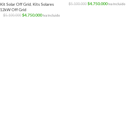
$
4.750.000
Kit Solar Off Grid
,
Kits Solares
$
5.100.000
Iva Incluido
12kW Off Grid
$
4.750.000
$
5.100.000
Iva Incluido