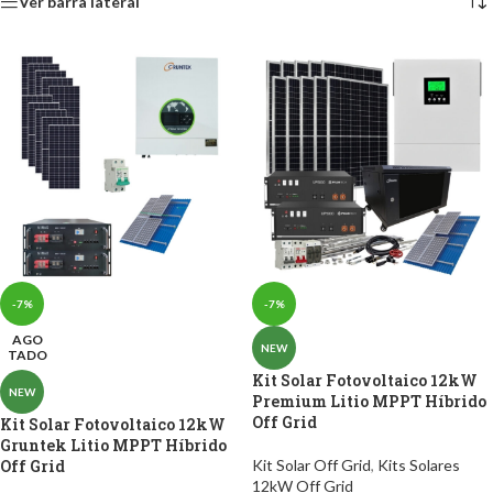
Ver barra lateral
-7%
-7%
AGO
NEW
TADO
Kit Solar Fotovoltaico 12kW
NEW
Premium Litio MPPT Híbrido
Off Grid
Kit Solar Fotovoltaico 12kW
Gruntek Litio MPPT Híbrido
Off Grid
Kit Solar Off Grid
,
Kits Solares
12kW Off Grid