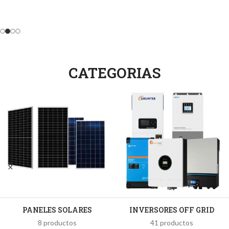
CATEGORIAS
PANELES SOLARES
INVERSORES OFF GRID
8 productos
41 productos