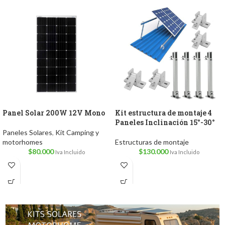
Panel Solar 200W 12V Mono
Kit estructura de montaje 4
Paneles Inclinación 15°-30°
Paneles Solares
,
Kit Camping y
motorhomes
Estructuras de montaje
$
80.000
$
130.000
Iva Incluido
Iva Incluido