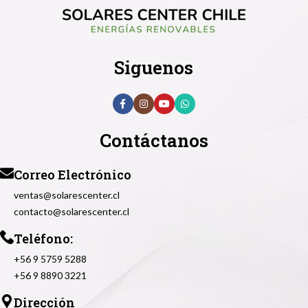
Siguenos
Contáctanos
Correo Electrónico
ventas@solarescenter.cl
contacto@solarescenter.cl
Teléfono:
+56 9 5759 5288
+56 9 8890 3221
Dirección