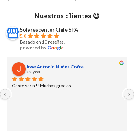
Nuestros clientes 😃
Solarescenter Chile SPA
5.0
Basado en 10 reseñas.
powered by
G
o
o
g
l
e
Jose Antonio Nuñez Cofre
last year
Gente seria !! Muchas gracias