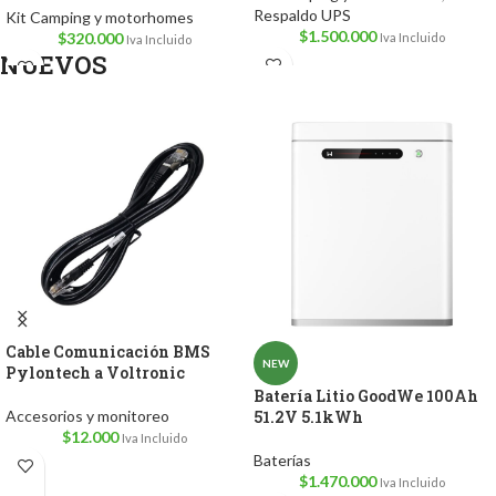
Respaldo UPS
Kit Camping y motorhomes
$
1.500.000
$
320.000
Iva Incluido
Iva Incluido
NUEVOS
Cable Comunicación BMS
NEW
Pylontech a Voltronic
Batería Litio GoodWe 100Ah
Accesorios y monitoreo
51.2V 5.1kWh
$
12.000
Iva Incluido
Baterías
$
1.470.000
Iva Incluido