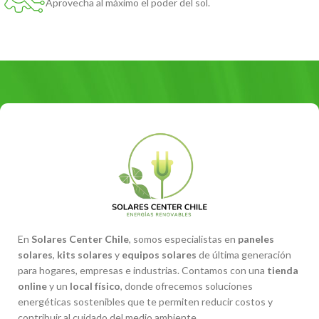
Aprovecha al máximo el poder del sol.
En
Solares Center Chile
, somos especialistas en
paneles
solares
,
kits solares
y
equipos solares
de última generación
para hogares, empresas e industrias. Contamos con una
tienda
online
y un
local físico
, donde ofrecemos soluciones
energéticas sostenibles que te permiten reducir costos y
contribuir al cuidado del medio ambiente.