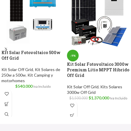
Kit Solar Fotovoltaico 500w
-9%
Off Grid
Kit Solar Fotovoltaico 3000w
Kit Solar Off Grid
,
Kit Solares de
Premium Litio MPPT Híbrido
250w a 500w
,
Kit Camping y
Off Grid
motorhomes
$
540.000
Kit Solar Off Grid
,
Kits Solares
Iva Incluido
3000w Off Grid
$
1.370.000
$
1.500.000
Iva Incluido