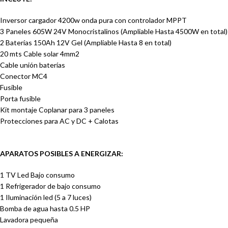
Inversor cargador 4200w onda pura con controlador MPPT
3 Paneles 605W 24V Monocristalinos (Ampliable Hasta 4500W en total)
2 Baterías 150Ah 12V Gel
(Ampliable Hasta 8 en total)
20 mts Cable solar 4mm2
Cable unión baterías
Conector MC4
Fusible
Porta fusible
Kit montaje Coplanar para 3 paneles
Protecciones para AC y DC + Calotas
APARATOS POSIBLES A ENERGIZAR:
1 TV Led Bajo consumo
1 Refrigerador de bajo consumo
1 Iluminación led (5 a 7 luces)
Bomba de agua hasta 0.5 HP
Lavadora pequeña