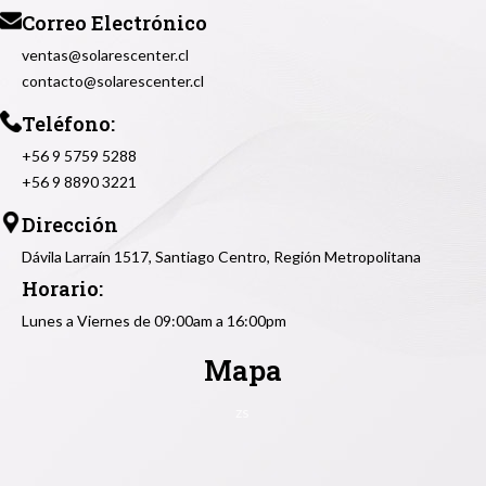
Correo Electrónico
ventas@solarescenter.cl
contacto@solarescenter.cl
Teléfono:
+56 9 5759 5288
+56 9 8890 3221
Dirección
Dávila Larraín 1517, Santiago Centro, Región Metropolitana
Horario:
Lunes a Viernes de 09:00am a 16:00pm
Mapa
zs