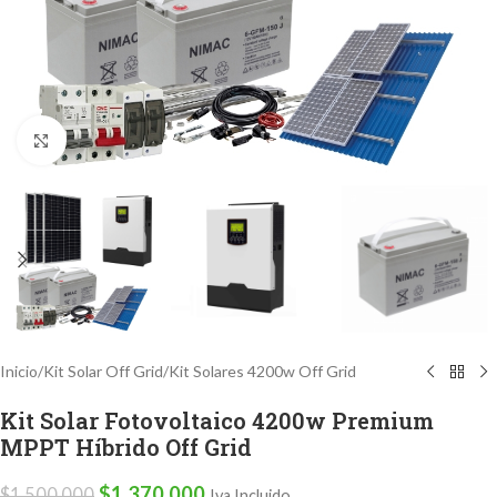
Clic para ampliar
Inicio
/
Kit Solar Off Grid
/
Kit Solares 4200w Off Grid
Kit Solar Fotovoltaico 4200w Premium
MPPT Híbrido Off Grid
$
1.370.000
$
1.500.000
Iva Incluido