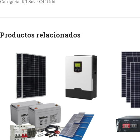
Categoría:
Kit Solar Off Grid
Productos relacionados