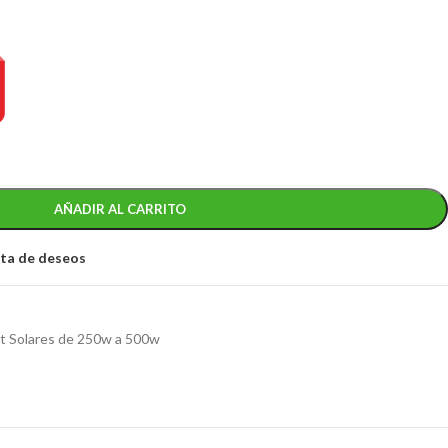
AÑADIR AL CARRITO
ista de deseos
it Solares de 250w a 500w