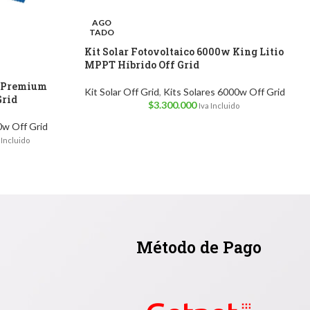
AGO
TADO
Kit Solar Fotovoltaico 6000w King Litio
MPPT Híbrido Off Grid
w Premium
Kit Solar Off Grid
,
Kits Solares 6000w Off Grid
Grid
$
3.300.000
Iva Incluido
0w Off Grid
 Incluido
Método de Pago