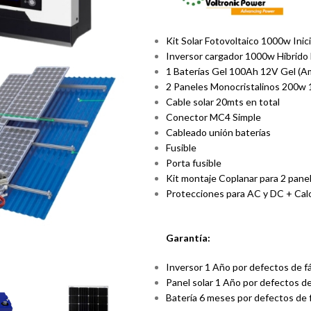
Kit Solar Fotovoltaico 1000w Ini
Inversor cargador 1000w Híbrid
1 Baterías Gel 100Ah 12V Gel (Amp
2 Paneles Monocristalinos 200w 
Cable solar 20mts en total
Conector MC4 Simple
Cableado unión baterías
Fusible
Porta fusible
Kit montaje Coplanar para 2 pane
Protecciones para AC y DC + Cal
Garantía:
Inversor 1 Año por defectos de f
Panel solar 1 Año por defectos de
Batería 6 meses por defectos de 