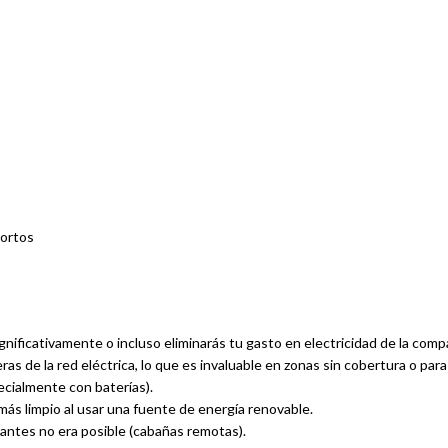
cortos
ignificativamente o incluso eliminarás tu gasto en electricidad de la comp
as de la red eléctrica, lo que es invaluable en zonas sin cobertura o par
cialmente con baterías).
s limpio al usar una fuente de energía renovable.
ntes no era posible (cabañas remotas).