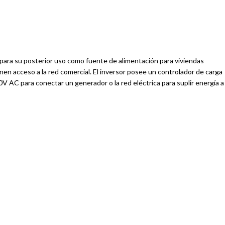
para su posterior uso como fuente de alimentación para viviendas
en acceso a la red comercial. El inversor posee un controlador de carga
20V AC para conectar un generador o la red eléctrica para suplir energía a