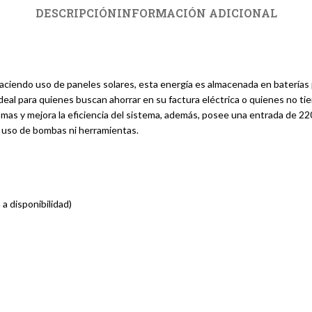
DESCRIPCIÓN
INFORMACIÓN ADICIONAL
ciendo uso de paneles solares, esta energía es almacenada en baterías 
al para quienes buscan ahorrar en su factura eléctrica o quienes no tien
mismas y mejora la eficiencia del sistema, además, posee una entrada de 2
a uso de bombas ni herramientas.
a disponibilidad)