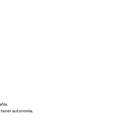
añía.
a tener autonomía.