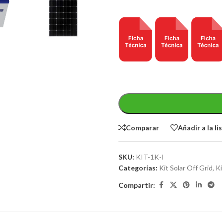
Comparar
Añadir a la l
SKU:
KIT-1K-I
Categorías:
Kit Solar Off Grid
,
K
Compartir: