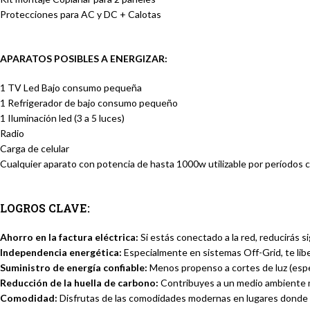
Protecciones para AC y DC + Calotas
APARATOS POSIBLES A ENERGIZAR:
1 TV Led Bajo consumo pequeña
1 Refrigerador de bajo consumo pequeño
1 Iluminación led (3 a 5 luces)
Radio
Carga de celular
Cualquier aparato con potencia de hasta 1000w utilizable por períodos 
LOGROS CLAVE:
Ahorro en la factura eléctrica:
Si estás conectado a la red, reducirás s
Independencia energética:
Especialmente en sistemas Off-Grid, te liber
Suministro de energía confiable:
Menos propenso a cortes de luz (espe
Reducción de la huella de carbono:
Contribuyes a un medio ambiente má
Comodidad:
Disfrutas de las comodidades modernas en lugares donde a