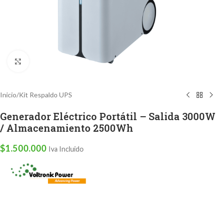
Clic para ampliar
Inicio
/
Kit Respaldo UPS
Generador Eléctrico Portátil – Salida 3000W
/ Almacenamiento 2500Wh
$
1.500.000
Iva Incluido