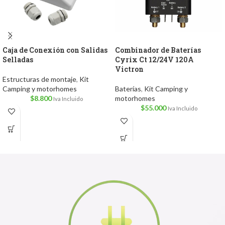
Caja de Conexión con Salidas
Combinador de Baterías
Selladas
Cyrix Ct 12/24V 120A
Victron
Estructuras de montaje
,
Kit
Camping y motorhomes
Baterías
,
Kit Camping y
$
8.800
motorhomes
Iva Incluido
$
55.000
Iva Incluido