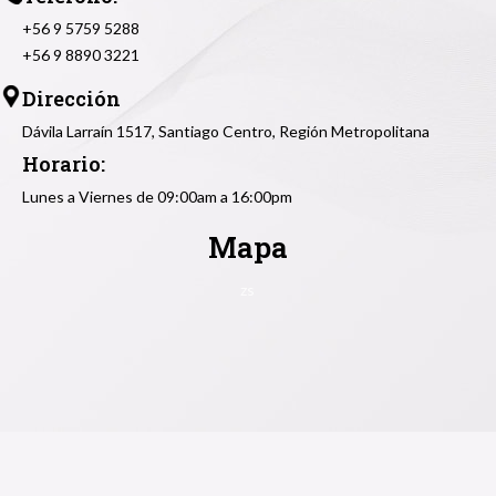
+56 9 5759 5288
+56 9 8890 3221
Dirección
Dávila Larraín 1517, Santiago Centro, Región Metropolitana
Horario:
Lunes a Viernes de 09:00am a 16:00pm
Mapa
zs