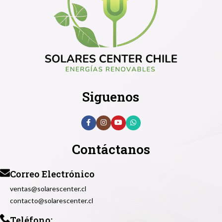
Siguenos
Contáctanos
Correo Electrónico
ventas@solarescenter.cl
contacto@solarescenter.cl
Teléfono: