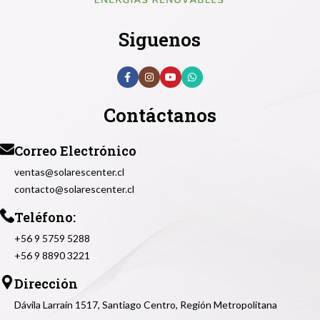
Siguenos
Contáctanos
Correo Electrónico
ventas@solarescenter.cl
contacto@solarescenter.cl
Teléfono:
+56 9 5759 5288
+56 9 8890 3221
Dirección
Dávila Larraín 1517, Santiago Centro, Región Metropolitana