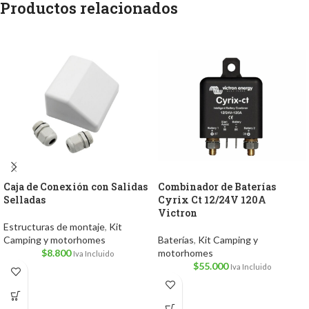
Productos relacionados
Caja de Conexión con Salidas
Combinador de Baterías
Selladas
Cyrix Ct 12/24V 120A
Victron
Estructuras de montaje
,
Kit
Camping y motorhomes
Baterías
,
Kit Camping y
$
8.800
motorhomes
Iva Incluido
$
55.000
Iva Incluido