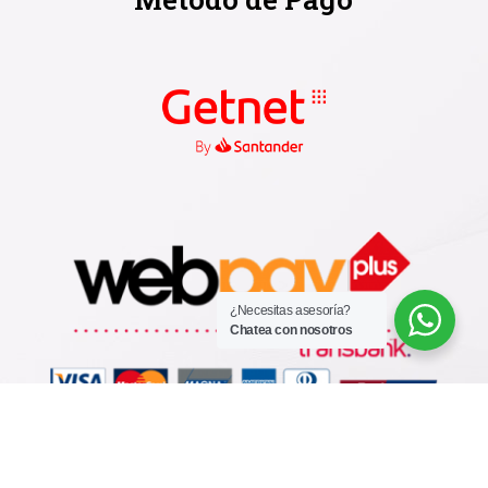
¿Necesitas asesoría?
Chatea con nosotros