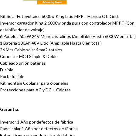
Kit Solar Fotovoltaico 6000w King Litio MPPT Híbrido Off Grid
Inversor cargador King 2 6000w onda pura con controlador MPPT (Con
estabilizador de voltaje)
6 Paneles 605W 24V Monocristalinos (Ampliable Hasta 6000W en total)
1 Batería 100Ah 48V Litio (Ampliable Hasta 8 en total)
26 Mts Cable solar 4mm2 totales
Conector MC4 Simple & Doble
Cableado unión baterías
Fusible
Porta fusible
Kit montaje Coplanar para 6 paneles
Protecciones para AC y DC + Calotas
Garantía:
Inversor 1 Año por defectos de fábrica
Panel solar 1 Año por defectos de fábrica
Batería 6 meses por defectos de fábrica