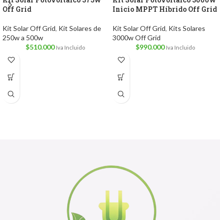
Off Grid
Inicio MPPT Híbrido Off Grid
Kit Solar Off Grid
,
Kit Solares de
Kit Solar Off Grid
,
Kits Solares
250w a 500w
3000w Off Grid
$
510.000
$
990.000
Iva Incluido
Iva Incluido