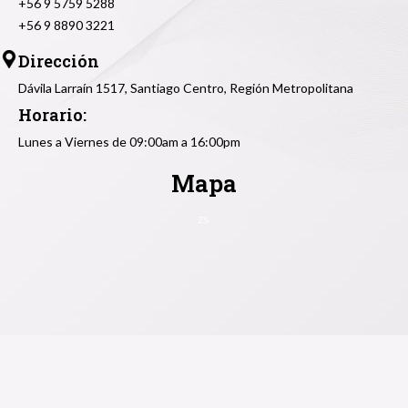
+56 9 5759 5288
+56 9 8890 3221
Dirección
Dávila Larraín 1517, Santiago Centro, Región Metropolitana
Horario:
Lunes a Viernes de 09:00am a 16:00pm
Mapa
zs