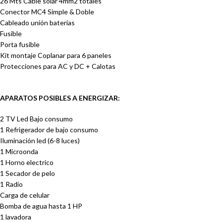
26 Mts Cable solar 4mm2 totales
Conector MC4 Simple & Doble
Cableado unión baterías
Fusible
Porta fusible
Kit montaje Coplanar para 6 paneles
Protecciones para AC y DC + Calotas
APARATOS POSIBLES A ENERGIZAR:
2 TV Led Bajo consumo
1 Refrigerador de bajo consumo
Iluminación led (6-8 luces)
1 Microonda
1 Horno electrico
1 Secador de pelo
1 Radio
Carga de celular
Bomba de agua hasta 1 HP
1 lavadora