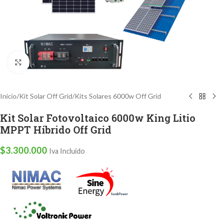
Clic para ampliar
Inicio
/
Kit Solar Off Grid
/
Kits Solares 6000w Off Grid
Kit Solar Fotovoltaico 6000w King Litio
MPPT Híbrido Off Grid
$
3.300.000
Iva Incluido