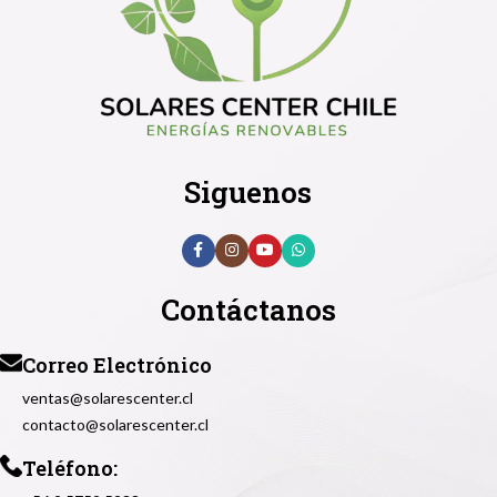
Siguenos
Contáctanos
Correo Electrónico
ventas@solarescenter.cl
contacto@solarescenter.cl
Teléfono: