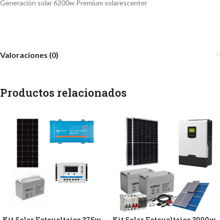
Generación solar 6200w Premium solarescenter
Valoraciones (0)
Productos relacionados
Kit Solar Fotovoltaico 375w
Kit Solar Fotovoltaico 3000w