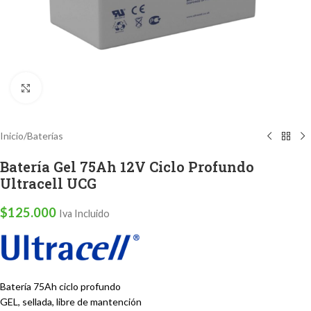
Clic para ampliar
Inicio
/
Baterías
Batería Gel 75Ah 12V Ciclo Profundo
Ultracell UCG
$
125.000
Iva Incluido
Batería 75Ah ciclo profundo
GEL, sellada, libre de mantención