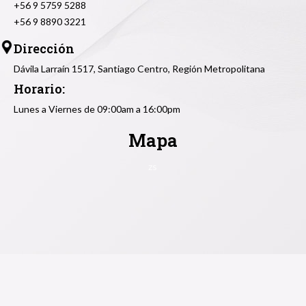
+56 9 5759 5288
+56 9 8890 3221
Dirección
Dávila Larraín 1517, Santiago Centro, Región Metropolitana
Horario:
Lunes a Viernes de 09:00am a 16:00pm
Mapa
zs