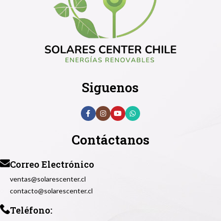
Siguenos
Contáctanos
Correo Electrónico
ventas@solarescenter.cl
contacto@solarescenter.cl
Teléfono: